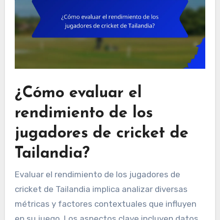
¿Cómo evaluar el
rendimiento de los
jugadores de cricket de
Tailandia?
Evaluar el rendimiento de los jugadores de
cricket de Tailandia implica analizar diversas
métricas y factores contextuales que influyen
en su juego. Los aspectos clave incluyen datos