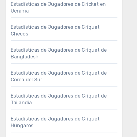
Estadísticas de Jugadores de Cricket en
Ucrania
Estadísticas de Jugadores de Críquet
Checos
Estadísticas de Jugadores de Críquet de
Bangladesh
Estadísticas de Jugadores de Críquet de
Corea del Sur
Estadísticas de Jugadores de Críquet de
Tailandia
Estadísticas de Jugadores de Críquet
Húngaros