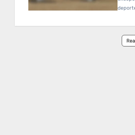
deport
Rea