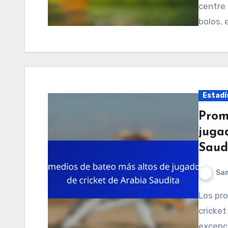
centre
bolos,
Estadí
Prom
juga
Saud
Sam
Los promedios de bateo más altos de los jugadores de
cricket
excepci