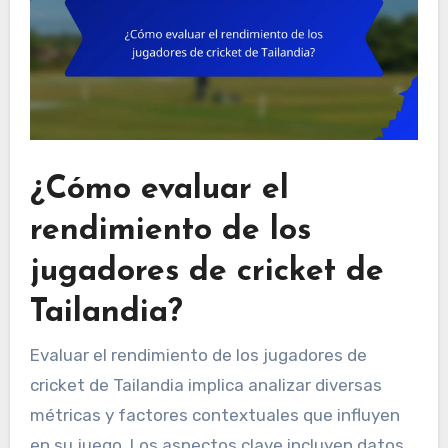
¿Cómo evaluar el
rendimiento de los
jugadores de cricket de
Tailandia?
Evaluar el rendimiento de los jugadores de
cricket de Tailandia implica analizar diversas
métricas y factores contextuales que influyen
en su juego. Los aspectos clave incluyen datos