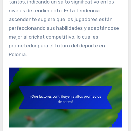
tantos, indicando un salto significativo en los
niveles de rendimiento. Esta tendencia
ascendente sugiere que los jugadores están
perfeccionando sus habilidades y adaptándose
mejor al cricket competitivo, lo cual es
prometedor para el futuro del deporte en
Polonia.