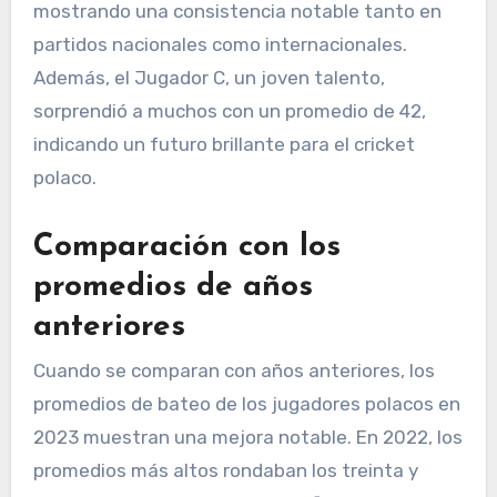
mostrando una consistencia notable tanto en
partidos nacionales como internacionales.
Además, el Jugador C, un joven talento,
sorprendió a muchos con un promedio de 42,
indicando un futuro brillante para el cricket
polaco.
Comparación con los
promedios de años
anteriores
Cuando se comparan con años anteriores, los
promedios de bateo de los jugadores polacos en
2023 muestran una mejora notable. En 2022, los
promedios más altos rondaban los treinta y