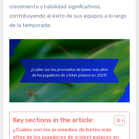
crecimiento y habilidad significativos,
contribuyendo al éxito de sus equipos a lo largo
de la temporada.
Key sections in the article:
¿Cuáles son los promedios de bateo más
altos de los jugadores de cricket polacos en