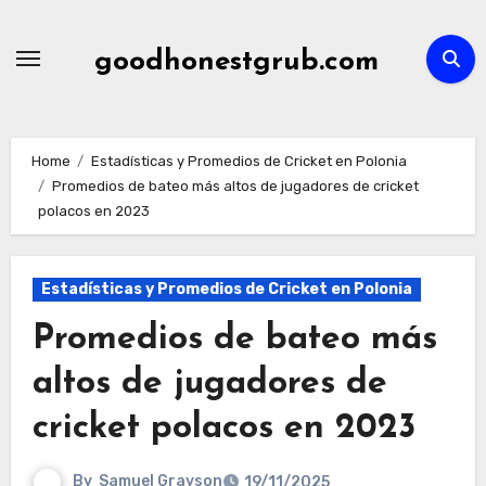
Skip
to
goodhonestgrub.com
content
Home
Estadísticas y Promedios de Cricket en Polonia
Promedios de bateo más altos de jugadores de cricket
polacos en 2023
Estadísticas y Promedios de Cricket en Polonia
Promedios de bateo más
altos de jugadores de
cricket polacos en 2023
By
Samuel Grayson
19/11/2025