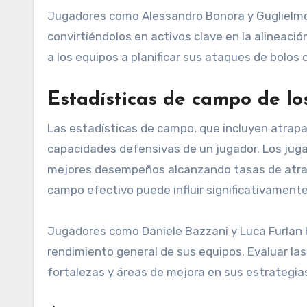
Jugadores como Alessandro Bonora y Guglielmo
convirtiéndolos en activos clave en la alineaci
a los equipos a planificar sus ataques de bolos
Estadísticas de campo de lo
Las estadísticas de campo, que incluyen atrapad
capacidades defensivas de un jugador. Los juga
mejores desempeños alcanzando tasas de atrapa
campo efectivo puede influir significativamente
Jugadores como Daniele Bazzani y Luca Furlan 
rendimiento general de sus equipos. Evaluar las
fortalezas y áreas de mejora en sus estrategia