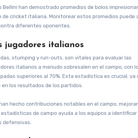
 Bellini han demostrado promedios de bolos impresiona
ón de cricket italiana. Monitorear estos promedios puede
 contra diferentes oponentes.
s jugadores italianos
as, stumping y run-outs, son vitales para evaluar las
dores italianos a menudo sobresalen en el campo, con l
das superiores al 70%. Esta estadística es crucial, ya
 en los resultados de los partidos.
han hecho contribuciones notables en el campo, mejora
 estadísticas de campo ayuda a los equipos a identificar
s defensivas.