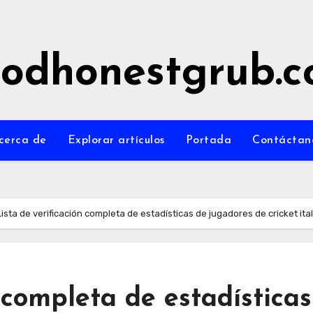
odhonestgrub.
cerca de
Explorar artículos
Portada
Contáctan
Lista de verificación completa de estadísticas de jugadores de cricket ita
 completa de estadística