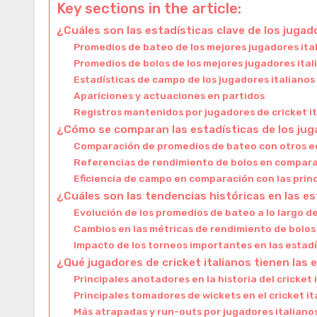
Key sections in the article:
¿Cuáles son las estadísticas clave de los jugad
Promedios de bateo de los mejores jugadores ita
Promedios de bolos de los mejores jugadores ital
Estadísticas de campo de los jugadores italianos
Apariciones y actuaciones en partidos
Registros mantenidos por jugadores de cricket i
¿Cómo se comparan las estadísticas de los juga
Comparación de promedios de bateo con otros e
Referencias de rendimiento de bolos en compara
Eficiencia de campo en comparación con las princ
¿Cuáles son las tendencias históricas en las es
Evolución de los promedios de bateo a lo largo d
Cambios en las métricas de rendimiento de bolos
Impacto de los torneos importantes en las estadí
¿Qué jugadores de cricket italianos tienen las 
Principales anotadores en la historia del cricket 
Principales tomadores de wickets en el cricket it
Más atrapadas y run-outs por jugadores italiano