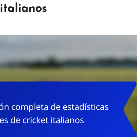
italianos