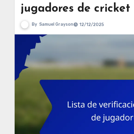
jugadores de cricket 
By
Samuel Grayson
12/12/2025