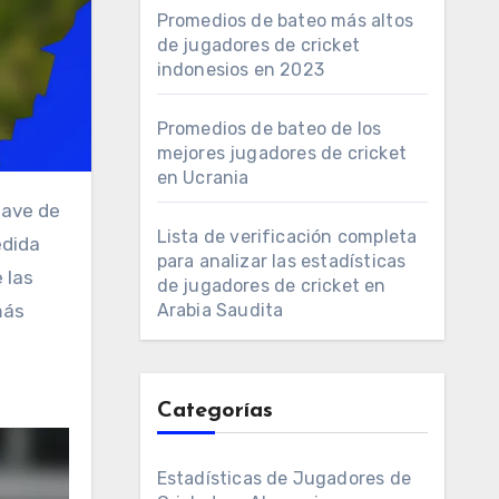
Promedios de bateo más altos
de jugadores de cricket
indonesios en 2023
Promedios de bateo de los
mejores jugadores de cricket
en Ucrania
Lista de verificación completa
edida
para analizar las estadísticas
 las
de jugadores de cricket en
Arabia Saudita
más
Categorías
Estadísticas de Jugadores de