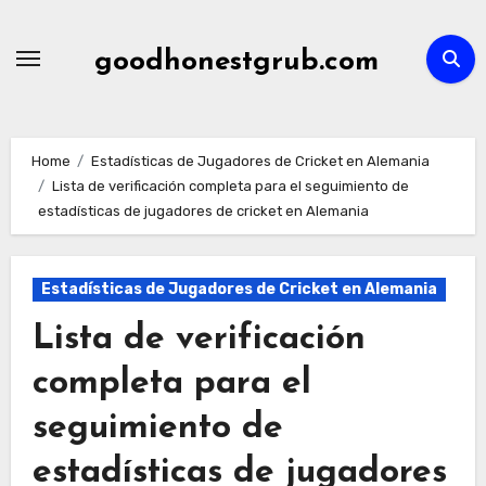
Skip
to
goodhonestgrub.com
content
Home
Estadísticas de Jugadores de Cricket en Alemania
Lista de verificación completa para el seguimiento de
estadísticas de jugadores de cricket en Alemania
Estadísticas de Jugadores de Cricket en Alemania
Lista de verificación
completa para el
seguimiento de
estadísticas de jugadores