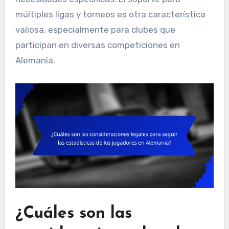
múltiples ligas y torneos es otra característica
valiosa, especialmente para clubes que
participan en diversas competiciones en
Alemania.
¿Cuáles son las