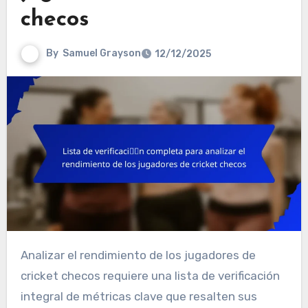
checos
By
Samuel Grayson
12/12/2025
Analizar el rendimiento de los jugadores de
cricket checos requiere una lista de verificación
integral de métricas clave que resalten sus