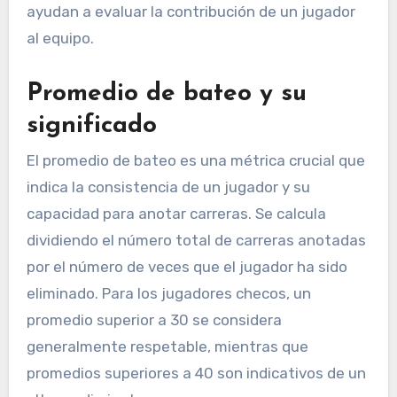
ayudan a evaluar la contribución de un jugador
al equipo.
Promedio de bateo y su
significado
El promedio de bateo es una métrica crucial que
indica la consistencia de un jugador y su
capacidad para anotar carreras. Se calcula
dividiendo el número total de carreras anotadas
por el número de veces que el jugador ha sido
eliminado. Para los jugadores checos, un
promedio superior a 30 se considera
generalmente respetable, mientras que
promedios superiores a 40 son indicativos de un