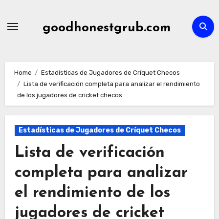
Skip
to
goodhonestgrub.com
content
Home
Estadísticas de Jugadores de Críquet Checos
Lista de verificación completa para analizar el rendimiento
de los jugadores de cricket checos
Estadísticas de Jugadores de Críquet Checos
Lista de verificación
completa para analizar
el rendimiento de los
jugadores de cricket